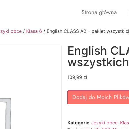
Strona główna
zyki obce
/
Klasa 6
/ English CLASS A2 – pakiet wszystk
English CL
wszystkic
109,99
zł
Dodaj do Moich Plikó
Kategorie
Języki obce
,
Kla