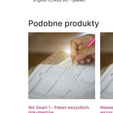
Podobne produkty
Wir Smart 1 – Pakiet wszystkich
Niemie
dokumentów
wszys