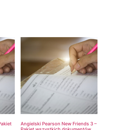
Pakiet
Angielski Pearson New Friends 3 –
Pakiet wszystkich dokumentów