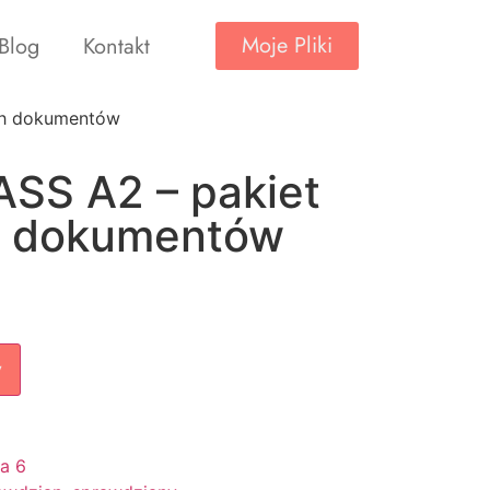
Moje Pliki
Blog
Kontakt
ich dokumentów
ASS A2 – pakiet
h dokumentów
w
sa 6