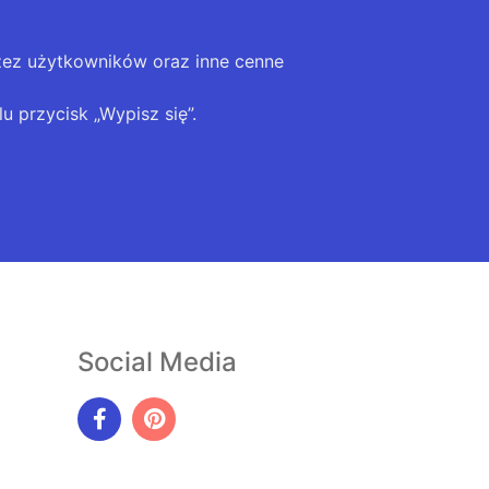
zez użytkowników oraz inne cenne
u przycisk „Wypisz się”.
Social Media