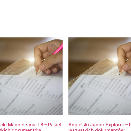
cki Magnet smart 8 – Pakiet
Angielski Junior Explorer – 
tkich dokumentów
wszystkich dokumentów