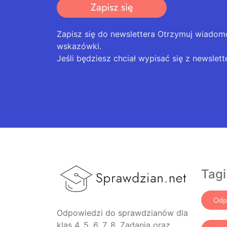
Zapisz się
Zapisz się do newslettera Otrzymuj wiadom
wskazówki.
Jeśli będziesz chciał wypisać się z newslett
Tagi
Odp
Odpowiedzi do sprawdzianów dla
klas 4, 5, 6, 7, 8. Zadania oraz