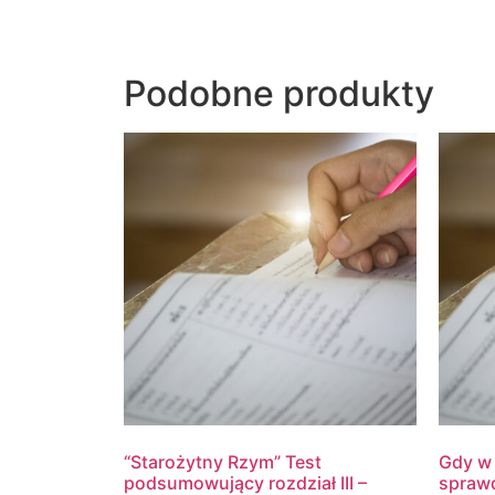
Podobne produkty
“Starożytny Rzym” Test
Gdy w 
podsumowujący rozdział III –
sprawd