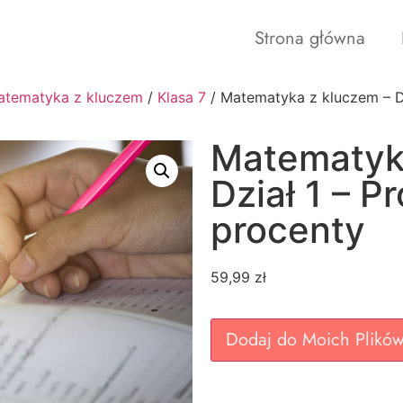
Strona główna
atematyka z kluczem
/
Klasa 7
/ Matematyka z kluczem – Dz
Matematyk
Dział 1 – P
procenty
59,99
zł
Dodaj do Moich Plikó