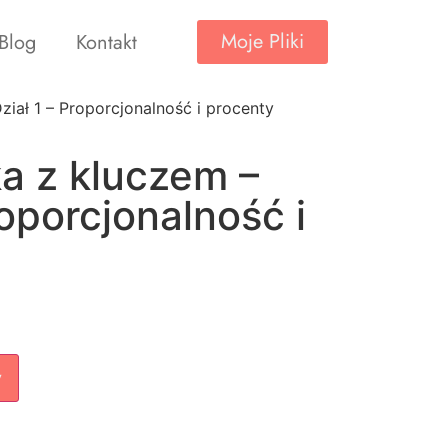
Moje Pliki
Blog
Kontakt
iał 1 – Proporcjonalność i procenty
a z kluczem –
roporcjonalność i
w