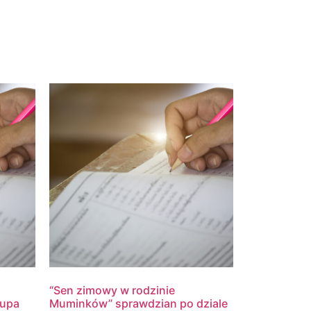
“Sen zimowy w rodzinie
rupa
Muminków” sprawdzian po dziale