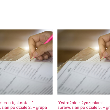
sercu tęsknota…”
“Ostrożnie z życzeniami”
zian po dziale 2. – grupa
sprawdzian po dziale 5. – g