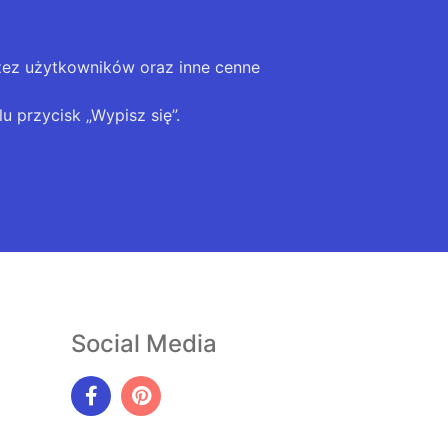
zez użytkowników oraz inne cenne
u przycisk „Wypisz się”.
Social Media