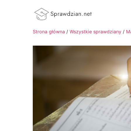
Strona główna
/
Wszystkie sprawdziany
/
M