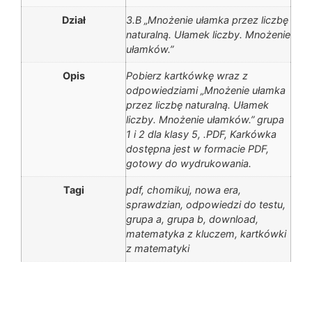
Dział
3.B „Mnożenie ułamka przez liczbę
naturalną. Ułamek liczby. Mnożenie
ułamków.”
Opis
Pobierz kartkówkę wraz z
odpowiedziami „Mnożenie ułamka
przez liczbę naturalną. Ułamek
liczby. Mnożenie ułamków.” grupa
1 i 2 dla klasy 5, .PDF, Karkówka
dostępna jest w formacie PDF,
gotowy do wydrukowania.
Tagi
pdf, chomikuj, nowa era,
sprawdzian, odpowiedzi do testu,
grupa a, grupa b, download,
matematyka z kluczem, kartkówki
z matematyki