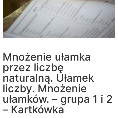
Mnożenie ułamka
przez liczbę
naturalną. Ułamek
liczby. Mnożenie
ułamków. – grupa 1 i 2
– Kartkówka