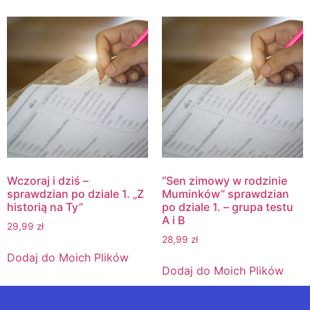
Wczoraj i dziś –
“Sen zimowy w rodzinie
sprawdzian po dziale 1. „Z
Muminków” sprawdzian
historią na Ty”
po dziale 1. – grupa testu
A i B
29,99
zł
28,99
zł
Dodaj do Moich Plików
Dodaj do Moich Plików