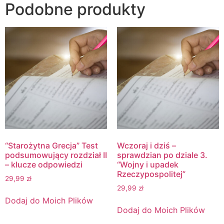
Podobne produkty
“Starożytna Grecja” Test
Wczoraj i dziś –
podsumowujący rozdział II
sprawdzian po dziale 3.
– klucze odpowiedzi
“Wojny i upadek
Rzeczypospolitej”
29,99
zł
29,99
zł
Dodaj do Moich Plików
Dodaj do Moich Plików