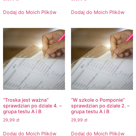
Dodaj do Moich Plików
Dodaj do Moich Plików
“Troska jest ważna”
“W szkole o Pomponie”
sprawdzian po dziale 4. –
sprawdzian po dziale 2. –
grupa testu A i B
grupa testu A i B
29,99
zł
29,99
zł
Dodaj do Moich Plików
Dodaj do Moich Plików