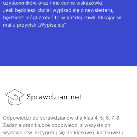
użytkowników oraz inne cenne wskazówki.
Jeśli będziesz chciał wypisać się z newsletteru,
będziesz mógł zrobić to w każdej chwili klikając w
mailu przycisk „Wypisz się”.
Odpowiedzi do sprawdzianów dla klas 4, 5, 6, 7, 8.
Zadania oraz klucze odpowiedzi z wszystkich
wydawnictw. Przygotuj się do klasówki, kartkówki i