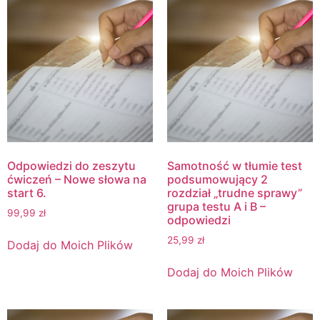
Odpowiedzi do zeszytu
Samotność w tłumie test
ćwiczeń – Nowe słowa na
podsumowujący 2
start 6.
rozdział „trudne sprawy”
grupa testu A i B –
99,99
zł
odpowiedzi
25,99
zł
Dodaj do Moich Plików
Dodaj do Moich Plików