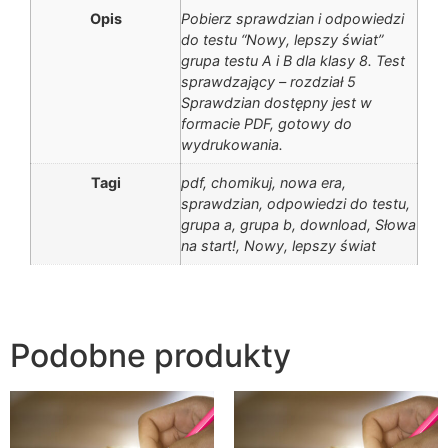
Opis
Pobierz sprawdzian i odpowiedzi
do testu “Nowy, lepszy świat”
grupa testu A i B dla klasy 8. Test
sprawdzający – rozdział 5
Sprawdzian dostępny jest w
formacie PDF, gotowy do
wydrukowania.
Tagi
pdf, chomikuj, nowa era,
sprawdzian, odpowiedzi do testu,
grupa a, grupa b, download, Słowa
na start!, Nowy, lepszy świat
Podobne produkty