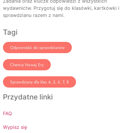
Zadania oraz klucze odpowiedzi z wszystkich
wydawnictw. Przygotuj się do klasówki, kartkówki i
sprawdzianu razem z nami.
Tagi
Odpowiedzi do sprawdzianów
Chemia Nowej Ery
Sprawdziany dla klas 4, 5, 6, 7, 8
Przydatne linki
FAQ
Wypisz się