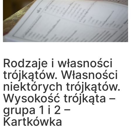
Rodzaje i własności
trójkątów. Własności
niektórych trójkątów.
Wysokość trójkąta –
grupa 1 i 2 –
Kartkówka