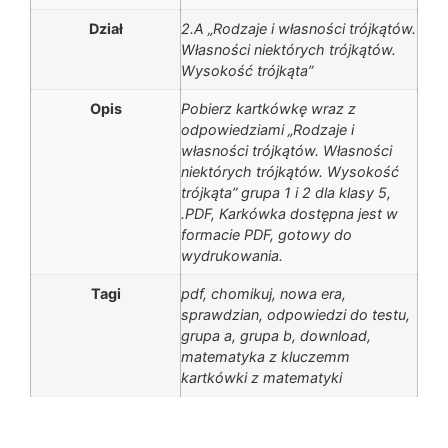
Dział
2.A „Rodzaje i własności trójkątów.
Własności niektórych trójkątów.
Wysokość trójkąta”
Opis
Pobierz kartkówkę wraz z
odpowiedziami „Rodzaje i
własności trójkątów. Własności
niektórych trójkątów. Wysokość
trójkąta” grupa 1 i 2 dla klasy 5,
.PDF, Karkówka dostępna jest w
formacie PDF, gotowy do
wydrukowania.
Tagi
pdf, chomikuj, nowa era,
sprawdzian, odpowiedzi do testu,
grupa a, grupa b, download,
matematyka z kluczemm
kartkówki z matematyki