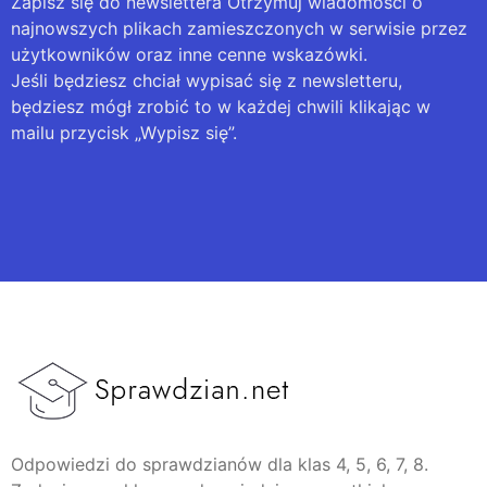
Zapisz się do newslettera Otrzymuj wiadomości o
najnowszych plikach zamieszczonych w serwisie przez
użytkowników oraz inne cenne wskazówki.
Jeśli będziesz chciał wypisać się z newsletteru,
będziesz mógł zrobić to w każdej chwili klikając w
mailu przycisk „Wypisz się”.
Odpowiedzi do sprawdzianów dla klas 4, 5, 6, 7, 8.