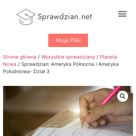
Moje Pliki
Strona główna
/
Wszystkie sprawdziany
/
Planeta
Nowa
/ Sprawdzian: Ameryka Północna i Ameryka
Południowa- Dział 3