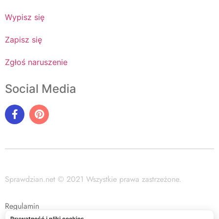
Wypisz się
Zapisz się
Zgłoś naruszenie
Social Media
Sprawdzian.net © 2021 Wszystkie prawa zastrzeżone.
Regulamin
Prywatność i pliki cookies