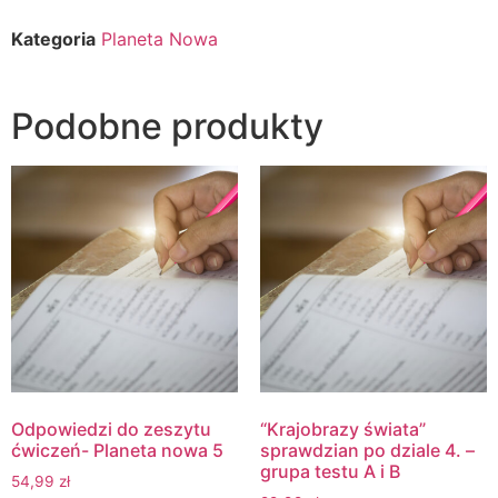
Kategoria
Planeta Nowa
Podobne produkty
Odpowiedzi do zeszytu
“Krajobrazy świata”
ćwiczeń- Planeta nowa 5
sprawdzian po dziale 4. –
grupa testu A i B
54,99
zł