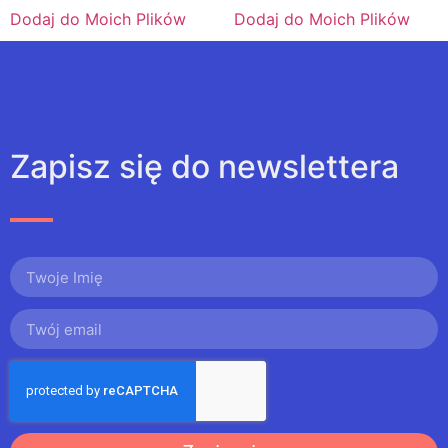
Dodaj do Moich Plików
Dodaj do Moich Plików
Zapisz się do newslettera