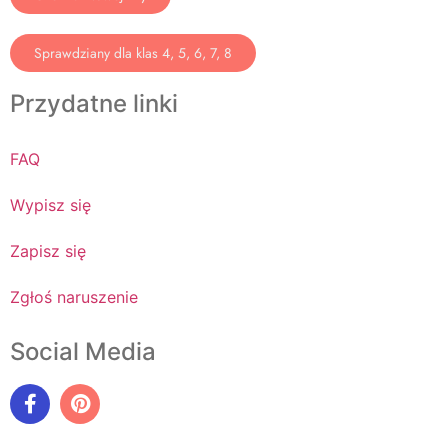
Sprawdziany dla klas 4, 5, 6, 7, 8
Przydatne linki
FAQ
Wypisz się
Zapisz się
Zgłoś naruszenie
Social Media