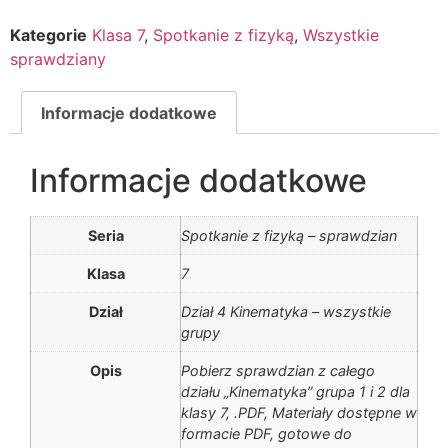
Kategorie
Klasa 7
,
Spotkanie z fizyką
,
Wszystkie
sprawdziany
Informacje dodatkowe
Informacje dodatkowe
Seria
Spotkanie z fizyką – sprawdzian
Klasa
7
Dział
Dział 4 Kinematyka – wszystkie
grupy
Opis
Pobierz sprawdzian z całego
działu „Kinematyka” grupa 1 i 2 dla
klasy 7, .PDF, Materiały dostępne w
formacie PDF, gotowe do