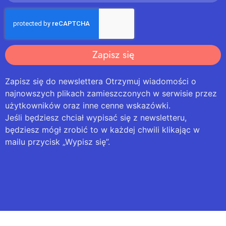
Zapisz się
Zapisz się do newslettera Otrzymuj wiadomości o
najnowszych plikach zamieszczonych w serwisie przez
użytkowników oraz inne cenne wskazówki.
Jeśli będziesz chciał wypisać się z newsletteru,
będziesz mógł zrobić to w każdej chwili klikając w
mailu przycisk „Wypisz się”.