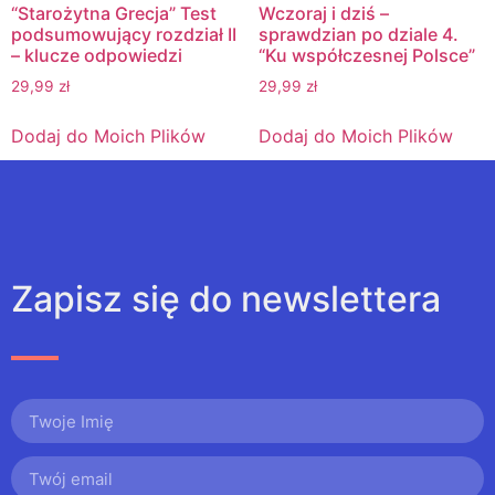
“Starożytna Grecja” Test
Wczoraj i dziś –
podsumowujący rozdział II
sprawdzian po dziale 4.
– klucze odpowiedzi
“Ku współczesnej Polsce”
29,99
zł
29,99
zł
Dodaj do Moich Plików
Dodaj do Moich Plików
Zapisz się do newslettera