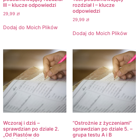
III – klucze odpowiedzi
rozdział I – klucze
odpowiedzi
29,99
zł
29,99
zł
Dodaj do Moich Plików
Dodaj do Moich Plików
Wczoraj i dziś –
“Ostrożnie z życzeniami”
sprawdzian po dziale 2.
sprawdzian po dziale 5. –
„Od Piastów do
grupa testu A i B