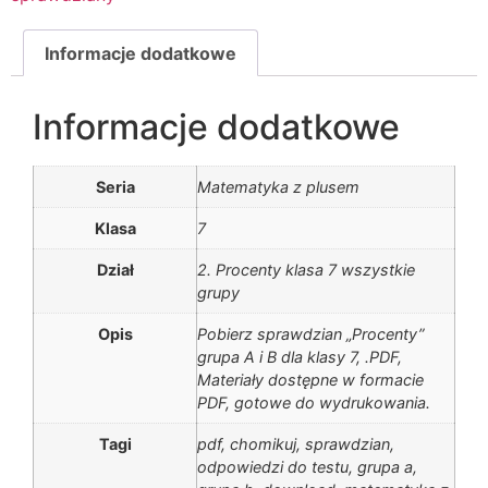
Informacje dodatkowe
Informacje dodatkowe
Seria
Matematyka z plusem
Klasa
7
Dział
2. Procenty klasa 7 wszystkie
grupy
Opis
Pobierz sprawdzian „Procenty”
grupa A i B dla klasy 7, .PDF,
Materiały dostępne w formacie
PDF, gotowe do wydrukowania.
Tagi
pdf, chomikuj, sprawdzian,
odpowiedzi do testu, grupa a,