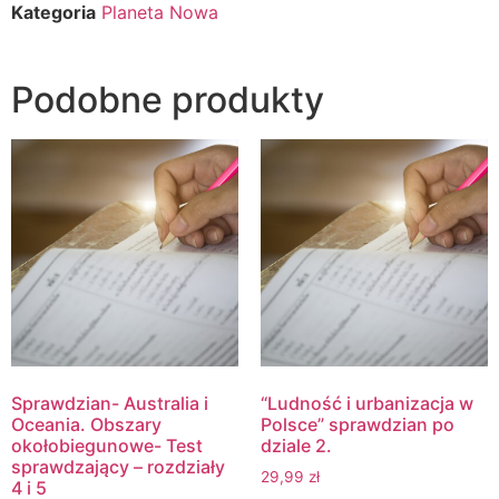
Kategoria
Planeta Nowa
Podobne produkty
Sprawdzian- Australia i
“Ludność i urbanizacja w
Oceania. Obszary
Polsce” sprawdzian po
okołobiegunowe- Test
dziale 2.
sprawdzający – rozdziały
29,99
zł
4 i 5