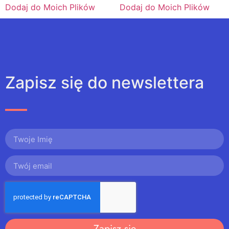
Dodaj do Moich Plików
Dodaj do Moich Plików
Zapisz się do newslettera
Zapisz się