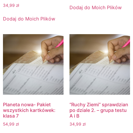
34,99
zł
Dodaj do Moich Plików
Dodaj do Moich Plików
Planeta nowa- Pakiet
“Ruchy Ziemi” sprawdzian
wszystkich kartkówek:
po dziale 2. – grupa testu
klasa 7
A i B
54,99
zł
34,99
zł