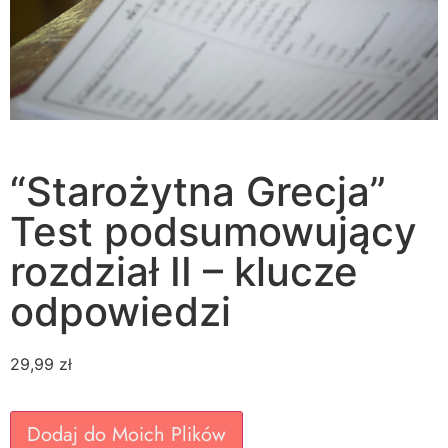
“Starożytna Grecja”
Test podsumowujący
rozdział II – klucze
odpowiedzi
29,99
zł
Dodaj do Moich Plików