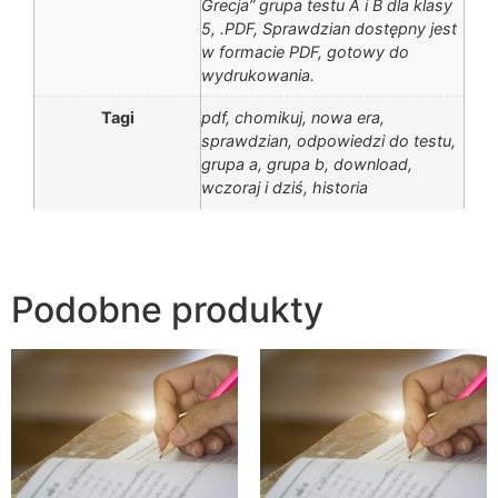
Grecja” grupa testu A i B dla klasy
5, .PDF, Sprawdzian dostępny jest
w formacie PDF, gotowy do
wydrukowania.
Tagi
pdf, chomikuj, nowa era,
sprawdzian, odpowiedzi do testu,
grupa a, grupa b, download,
wczoraj i dziś, historia
Podobne produkty