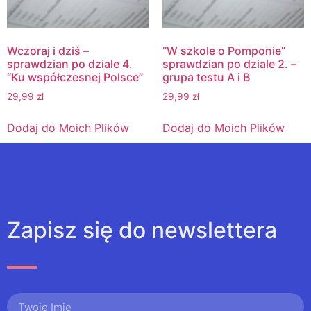
Wczoraj i dziś –
“W szkole o Pomponie”
sprawdzian po dziale 4.
sprawdzian po dziale 2. –
“Ku współczesnej Polsce”
grupa testu A i B
29,99
zł
29,99
zł
Dodaj do Moich Plików
Dodaj do Moich Plików
Zapisz się do newslettera