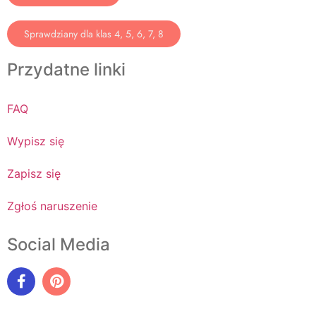
Sprawdziany dla klas 4, 5, 6, 7, 8
Przydatne linki
FAQ
Wypisz się
Zapisz się
Zgłoś naruszenie
Social Media