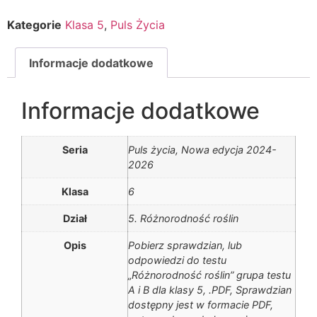
Kategorie
Klasa 5
,
Puls Życia
Informacje dodatkowe
Informacje dodatkowe
Seria
Puls życia, Nowa edycja 2024-
2026
Klasa
6
Dział
5. Różnorodność roślin
Opis
Pobierz sprawdzian, lub
odpowiedzi do testu
„Różnorodność roślin” grupa testu
A i B dla klasy 5, .PDF, Sprawdzian
dostępny jest w formacie PDF,