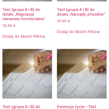
Test (grupa A i B) do
Test (grupa A i B) do
działu „Regulacja
działu „Narządy zmysłów”
nerwowo-hormonalna”
29,99
zł
29,99
zł
Dodaj do Moich Plików
Dodaj do Moich Plików
Test (grupa A i B) do
Ewolucja życia – Test