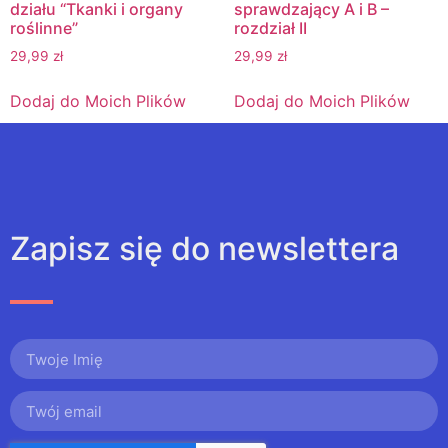
działu “Tkanki i organy
sprawdzający A i B –
roślinne”
rozdział II
29,99
zł
29,99
zł
Dodaj do Moich Plików
Dodaj do Moich Plików
Zapisz się do newslettera