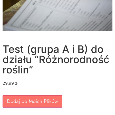
Test (grupa A i B) do
działu “Różnorodność
roślin”
29,99
zł
Dodaj do Moich Plików