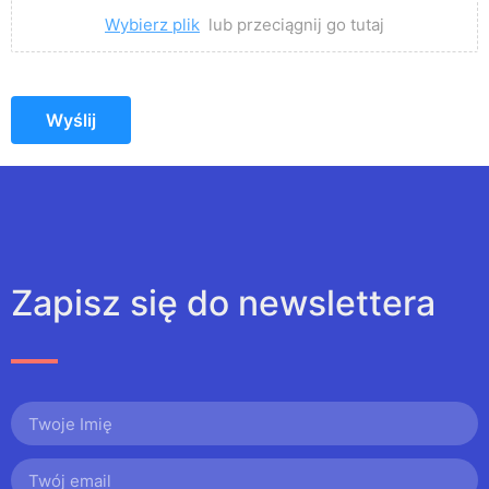
Wybierz plik
lub przeciągnij go tutaj
Wyślij
Zapisz się do newslettera