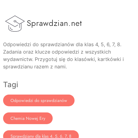
Odpowiedzi do sprawdzianów dla klas 4, 5, 6, 7, 8.
Zadania oraz klucze odpowiedzi z wszystkich
wydawnictw. Przygotuj się do klasówki, kartkówki i
sprawdzianu razem z nami.
Tagi
Odpowiedzi do sprawdzianów
Chemia Nowej Ery
Sprawdziany dla klas 4, 5, 6, 7, 8