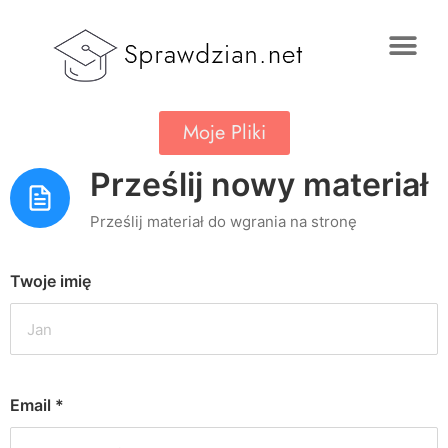
Moje Pliki
Prześlij nowy materiał
Prześlij materiał do wgrania na stronę
Twoje imię
Email
*