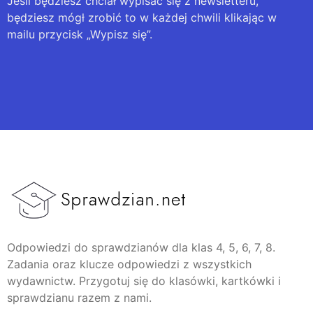
Jeśli będziesz chciał wypisać się z newsletteru,
będziesz mógł zrobić to w każdej chwili klikając w
mailu przycisk „Wypisz się”.
Odpowiedzi do sprawdzianów dla klas 4, 5, 6, 7, 8.
Zadania oraz klucze odpowiedzi z wszystkich
wydawnictw. Przygotuj się do klasówki, kartkówki i
sprawdzianu razem z nami.