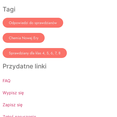
Tagi
Odpowiedzi do sprawdzianów
Chemia Nowej Ery
Sprawdziany dla klas 4, 5, 6, 7, 8
Przydatne linki
FAQ
Wypisz się
Zapisz się
Zgłoś naruszenie