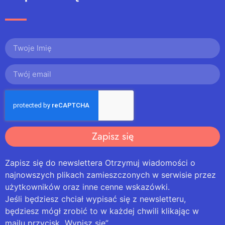
Zapisz się
Zapisz się do newslettera Otrzymuj wiadomości o
najnowszych plikach zamieszczonych w serwisie przez
użytkowników oraz inne cenne wskazówki.
Jeśli będziesz chciał wypisać się z newsletteru,
będziesz mógł zrobić to w każdej chwili klikając w
mailu przycisk „Wypisz się”.