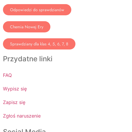
Odpowiedzi do sprawdzianów
Chemia Nowej Ery
Sprawdziany dla klas 4, 5, 6, 7, 8
Przydatne linki
FAQ
Wypisz się
Zapisz się
Zgłoś naruszenie
Social Media