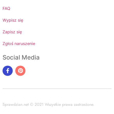
FAQ
Wypisz się
Zapisz się
Zgłoś naruszenie
Social Media
Sprawdzian.net © 2021 Wszystkie prawa zastrzeżone.