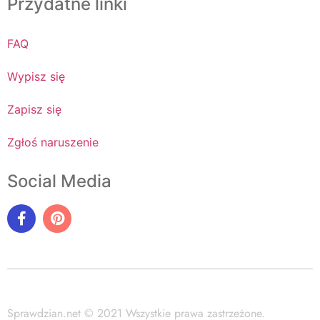
Przydatne linki
FAQ
Wypisz się
Zapisz się
Zgłoś naruszenie
Social Media
Sprawdzian.net © 2021 Wszystkie prawa zastrzeżone.