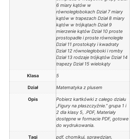
6 miary kątów w
równoległobokach Dział 7 miary
kątów w trapezach Dział 8 miary
kątów w trójkątach Dział 9
mierzenie kątów Dział 10 proste
prostopadłe i proste równoległe
Dział 11 prostokąty i kwadraty
Dział 12 równoległoboki i romby
Dział 13 rodzaje trójkątów Dział 14
trapezy Dział 15 wielokąty
Klasa
5
Dział
Matematyka z plusem
Opis
Pobierz kartkówki z całego działu
„Figury na płaszczyźnie.” grupa 1 i
2 dla klasy 5, .PDF, Materiały
dostępne w formacie PDF, gotowe
do wydrukowania.
Tagi
pdf, chomikuj, sprawdzian,