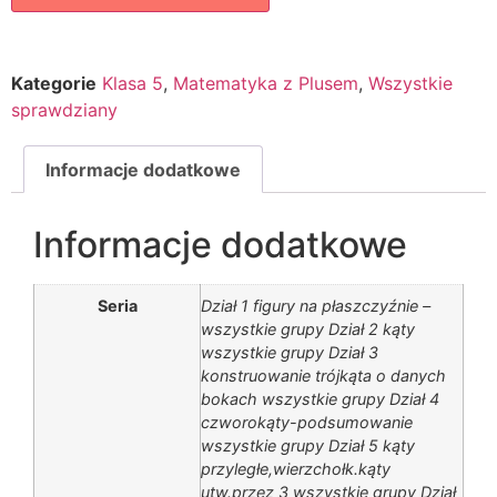
Kategorie
Klasa 5
,
Matematyka z Plusem
,
Wszystkie
sprawdziany
Informacje dodatkowe
Informacje dodatkowe
Seria
Dział 1 figury na płaszczyźnie –
wszystkie grupy Dział 2 kąty
wszystkie grupy Dział 3
konstruowanie trójkąta o danych
bokach wszystkie grupy Dział 4
czworokąty-podsumowanie
wszystkie grupy Dział 5 kąty
przyległe,wierzchołk.kąty
utw.przez 3 wszystkie grupy Dział