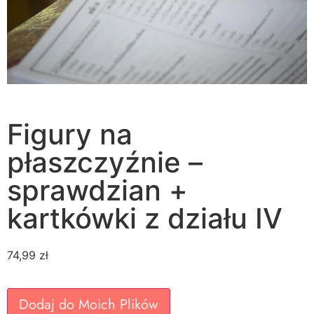
Figury na
płaszczyźnie –
sprawdzian +
kartkówki z działu IV
74,99
zł
Dodaj do Moich Plików