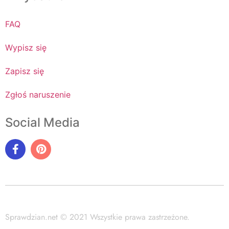
FAQ
Wypisz się
Zapisz się
Zgłoś naruszenie
Social Media
Sprawdzian.net © 2021 Wszystkie prawa zastrzeżone.