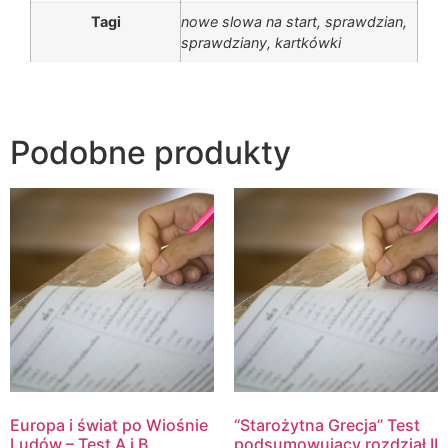
Tagi
nowe slowa na start, sprawdzian,
sprawdziany, kartkówki
Podobne produkty
Europa i świat po Wiośnie
“Starożytna Grecja” Test
Ludów – Test A i B
podsumowujący rozdział II