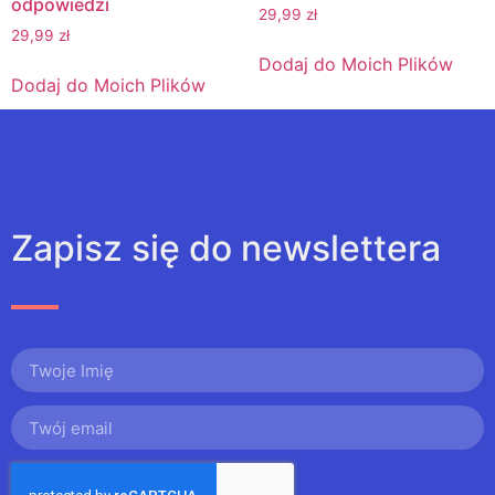
odpowiedzi
29,99
zł
29,99
zł
Dodaj do Moich Plików
Dodaj do Moich Plików
Zapisz się do newslettera