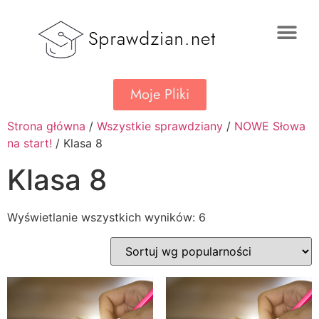
Moje Pliki
Strona główna
/
Wszystkie sprawdziany
/
NOWE Słowa
na start!
/ Klasa 8
Klasa 8
Wyświetlanie wszystkich wyników: 6