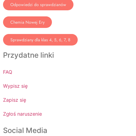
Odpowiedzi do sprawdzianów
Chemia Nowej Ery
Sprawdziany dla klas 4, 5, 6, 7, 8
Przydatne linki
FAQ
Wypisz się
Zapisz się
Zgłoś naruszenie
Social Media