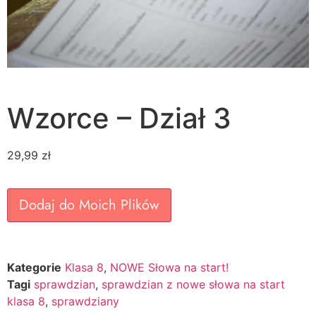
Wzorce – Dział 3
29,99
zł
Dodaj do Moich Plików
Kategorie
Klasa 8
,
NOWE Słowa na start!
Tagi
sprawdzian
,
sprawdzian z nowe słowa na start
klasa 8
,
sprawdziany