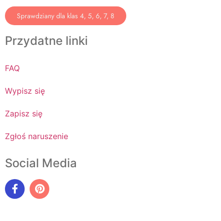
Sprawdziany dla klas 4, 5, 6, 7, 8
Przydatne linki
FAQ
Wypisz się
Zapisz się
Zgłoś naruszenie
Social Media