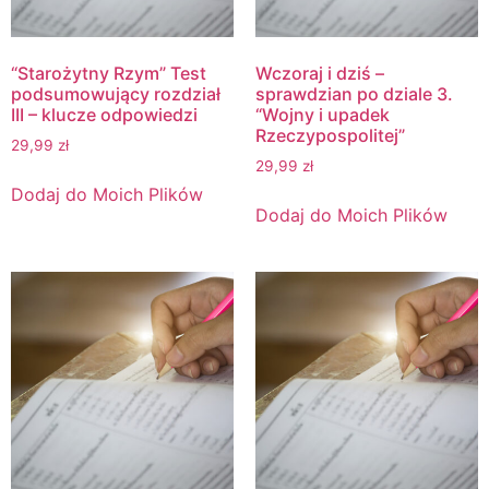
“Starożytny Rzym” Test
Wczoraj i dziś –
podsumowujący rozdział
sprawdzian po dziale 3.
III – klucze odpowiedzi
“Wojny i upadek
Rzeczypospolitej”
29,99
zł
29,99
zł
Dodaj do Moich Plików
Dodaj do Moich Plików