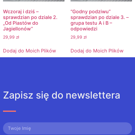
Wczoraj i dziś –
“Godny podziwu”
sprawdzian po dziale 2.
sprawdzian po dziale 3. –
„Od Piastów do
grupa testu A i B –
Jagiellonów”
odpowiedzi
29,99
zł
29,99
zł
Dodaj do Moich Plików
Dodaj do Moich Plików
Zapisz się do newslettera